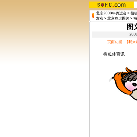
北京2008年奥运会
>
搜
发布
>
北京奥运图片
>
福
图
20
页面功能 【
我来
搜狐体育讯