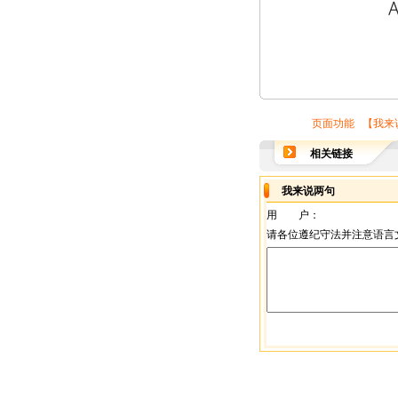
页面功能 【
我来
相关链接
我来说两句
用 户：
请各位遵纪守法并注意语言