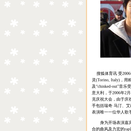
搜狐体育讯 受200
灵(Torino, It
及“chinked-o
意大利，于2006年2月
克庆祝大会，由于庆祝
手包括瑞奇·马汀、
表演唯一一位华人歌
身为开场表演嘉宾的力
合的曲风及力宏的r