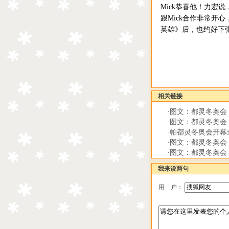
Mick恭喜他！力宏
跟Mick合作非常开
英雄》后，也约好下张
相关链接
·
图文：都灵冬奥会
·
图文：都灵冬奥会
·
帕都灵冬奥会开幕
·
图文：都灵冬奥会
·
图文：都灵冬奥会
我来说两句
用 户：