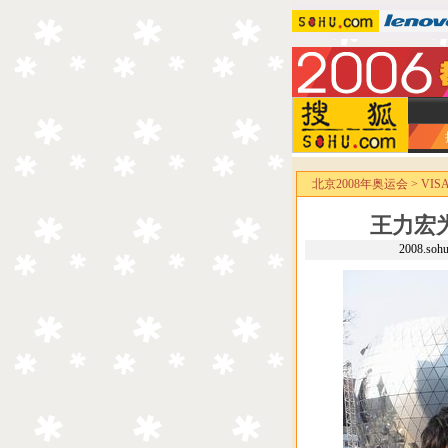
北京2008年奥运会
>
VI
王力宏
2008.so