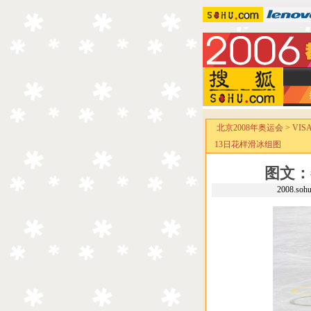
北京2008年奥运会
>
VI
13日花样滑冰组图
图文：
2008.so