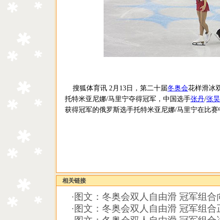
搜狐体育讯 2月13日，第二十届
冬奥会
花样滑冰
托特米亚尼娜/马里宁夺得冠军，中国选手
张丹
/
张昊
获得冠军的俄罗斯选手托特米亚尼娜/马里宁在比赛中。
相关链接
·
图文：冬奥会双人自由滑 冠军组合
·
图文：冬奥会双人自由滑 冠军组合