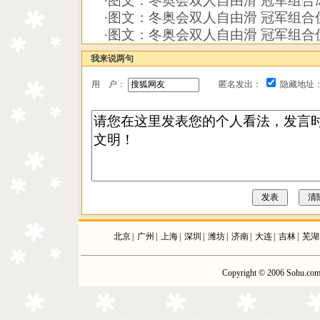
·
图文：冬奥会双人自由滑 冠军组合
·
图文：冬奥会双人自由滑 冠军组合
·
图文：冬奥会双人自由滑 冠军组合
我来说两句
用 户：
匿名发出：
隐藏地址
北京
|
广州
|
上海
|
深圳
|
潍坊
|
济南
|
大连
|
吉林
|
芜湖
Copyright © 2006 Sohu.com