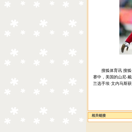
搜狐体育讯 搜狐体
赛中，美国的山尼-戴
兰选手埃·文内马斯
相关链接