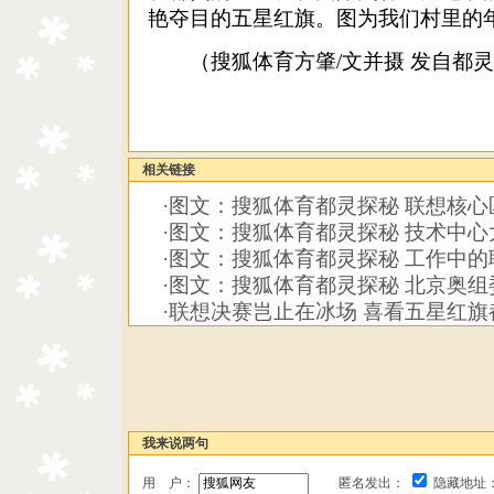
艳夺目的五星红旗。
图为我们村里的
（搜狐体育方肇/文并摄 发自都灵
相关链接
·
图文：搜狐体育都灵探秘 联想核心
·
图文：搜狐体育都灵探秘 技术中心
·
图文：搜狐体育都灵探秘 工作中的
·
图文：搜狐体育都灵探秘 北京奥组
·
联想决赛岂止在冰场 喜看五星红旗都
我来说两句
用 户：
匿名发出：
隐藏地址