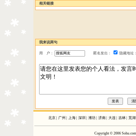
相关链接
我来说两句
用 户：
匿名发出：
隐藏地址
北京
|
广州
|
上海
|
深圳
|
潍坊
|
济南
|
大连
|
吉林
|
芜湖
Copyright © 2006 Sohu.com