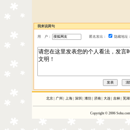
我来说两句
用 户：
匿名发出：
隐藏地址
北京
|
广州
|
上海
|
深圳
|
潍坊
|
济南
|
大连
|
吉林
|
芜湖
Copyright © 2006 Sohu.com