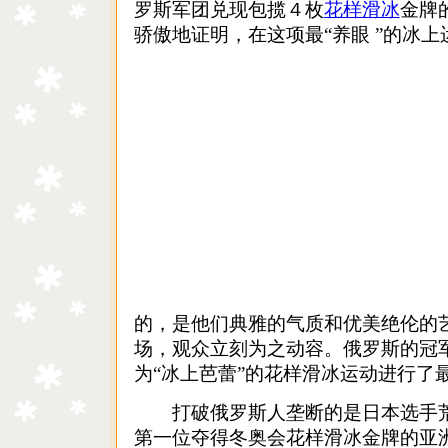
罗斯军团兑现包揽４枚
花样滑冰
金牌
骄傲地证明，在这项最“养眼 ”的冰
的，是他们典雅的气质和优美绝伦的
场，观众立刻为之动容。俄罗斯的冠
为“冰上芭蕾”的花样滑冰运动进行了
打破俄罗斯人垄断的是日本选手荒
第一位夺得冬奥会花样滑冰金牌的亚