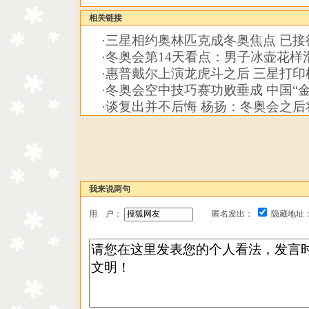
相关链接
·
三星相约奥林匹克成冬奥焦点 已接
·
冬奥会第14天看点：男子冰壶花样
·
惠普戴尔上演龙虎斗之后 三星打印
·
冬奥会空中技巧赛功败垂成 中国“
·
谈复出并不后悔 杨扬：冬奥会之后
我来说两句
用 户：
匿名发出：
隐藏地址