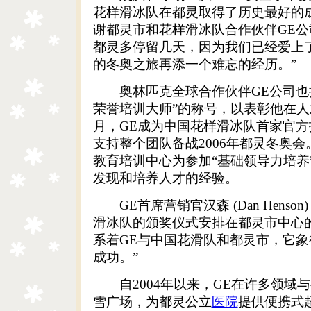
花样滑冰队在都灵取得了历史最好的
谢都灵市和花样滑冰队合作伙伴GE
都灵多停留几天，因为我们已经爱上
的冬奥之旅再添一个难忘的经历。”
奥林匹克全球合作伙伴GE公司也授
荣誉培训大师”的称号，以表彰他在人才
月，GE成为中国花样滑冰队首家官
支持整个团队备战2006年都灵冬奥会。
教育培训中心为参加“基础领导力培养
发现和培养人才的经验。
GE首席营销官汉森 (Dan Henso
滑冰队的颁奖仪式安排在都灵市中心
系着GE与中国花滑队和都灵市，它
成功。”
自2004年以来，GE在许多领域与
雪广场，为都灵公立
医院
提供便携式