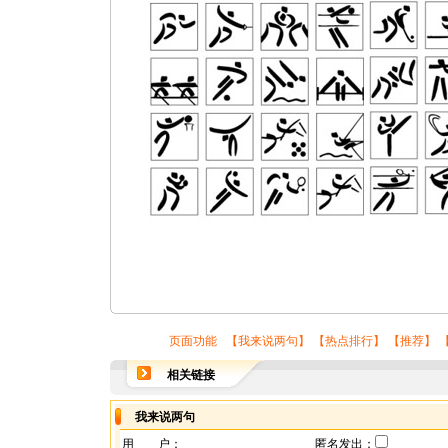
页面功能 【
我来说两句
】 【
热点排行
】 【
推荐
】 
相关链接
我来说两句
用 户：
匿名发出：