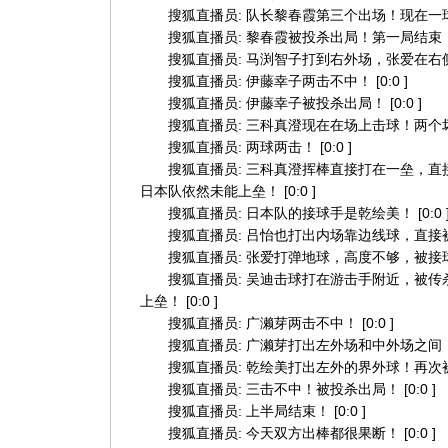
搜狐直播员: 队长黎春霞第三个出场！现在一球两击！
搜狐直播员: 黎春霞被投杀出局！第一局结束！ [0
搜狐直播员: 马渕智子打到右外场，张爱在右侧边线
搜狐直播员: 伊藤幸子两击不中！ [0:0 ]
搜狐直播员: 伊藤幸子被投杀出局！ [0:0 ]
搜狐直播员: 三科真澄现在在场上击球！两个坏球！ 
搜狐直播员: 两球两击！ [0:0 ]
搜狐直播员: 三科真澄挥棒直接打在一垒，直
日本队依然未能上垒！ [0:0 ]
搜狐直播员: 日本队的接球手是乾绘美！ [0:0 
搜狐直播员: 吕怡也打出内场靠边线球，直接被封杀！
搜狐直播员: 张爱打弹地球，高度不够，被接球手拿
搜狐直播员: 吴迪击球打在游击手附近，被传
上垒！ [0:0 ]
搜狐直播员: 广濑芽两击不中！ [0:0 ]
搜狐直播员: 广濑芽打出左外场和中外场之间，被吴
搜狐直播员: 乾绘美打出左外的界外球！再次被接杀！
搜狐直播员: 三击不中！被投杀出局！ [0:0 ]
搜狐直播员: 上半局结束！ [0:0 ]
搜狐直播员: 今天双方出棒都很果断！ [0:0 ]