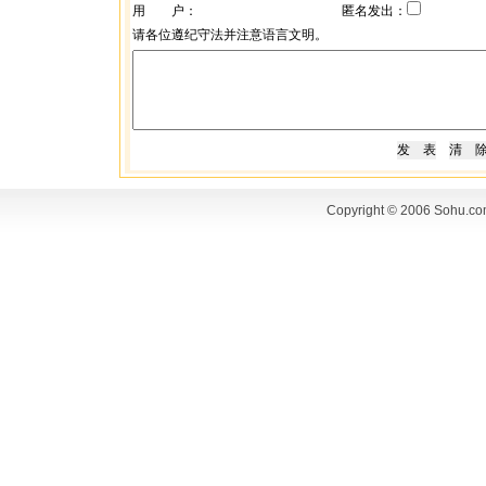
用 户：
匿名发出：
请各位遵纪守法并注意语言文明。
Copyright © 2006 Sohu.co