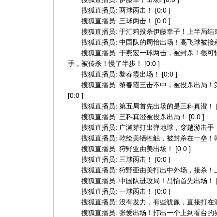
搜狐直播员: 两球两击！ [0:0 ]
搜狐直播员: 三球两击！ [0:0 ]
搜狐直播员: 于汇莉投杀伊藤幸子！上半局结束！ [
搜狐直播员: 中国队的周怡出场！高飞球被接杀！ [
搜狐直播员: 于燕宏一球两击，被封杀！很可
手，被传杀！慢了半步！ [0:0 ]
搜狐直播员: 黎春霞出场！ [0:0 ]
搜狐直播员: 黎春霞三击不中，被投杀出局！
[0:0 ]
搜狐直播员: 第五局首先出场的是三科真澄！ [0:
搜狐直播员: 三科真澄被投杀出局！ [0:0 ]
搜狐直播员: 广濑芽打出弹地球，穿越游击手！上到
搜狐直播员: 乾绘美牺牲触，被封杀在一垒！乾绘美
搜狐直播员: 狩野亚由美出场！ [0:0 ]
搜狐直播员: 三球两击！ [0:0 ]
搜狐直播员: 狩野亜由美打出中外场，接杀！上半局
搜狐直播员: 中国队进攻局！吕怡首先出场！ [0:
搜狐直播员: 一球两击！ [0:0 ]
搜狐直播员: 没有发力，有些犹豫，直接打在游击手
搜狐直播员: 张爱出场！打出一个上到看台的