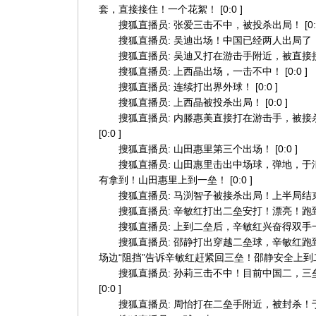
套，直接接住！一个花絮！ [0:0 ]
搜狐直播员: 张爱三击不中，被投杀出局！ [0:0
搜狐直播员: 吴迪出场！中国已经两人出局了！ [0
搜狐直播员: 吴迪又打在游击手附近，被直接接杀！
搜狐直播员: 上西晶出场，一击不中！ [0:0 ]
搜狐直播员: 连续打出界外球！ [0:0 ]
搜狐直播员: 上西晶被投杀出局！ [0:0 ]
搜狐直播员: 内滕惠美直接打在游击手，被接
[0:0 ]
搜狐直播员: 山田惠里第三个出场！ [0:0 ]
搜狐直播员: 山田惠里击出中场球，弹地，于
有拿到！山田惠里上到一垒！ [0:0 ]
搜狐直播员: 马渕智子被接杀出局！上半局结束！双
搜狐直播员: 辛敏红打出二垒安打！漂亮！跑到二垒
搜狐直播员: 上到二垒后，辛敏红兴奋得双手一振！ 
搜狐直播员: 邵静打出穿越二垒球，辛敏红跑
场边“阻挡”告诉辛敏红赶紧回三垒！邵静安全上到二垒！
搜狐直播员: 孙莉三击不中！目前中国二，三
[0:0 ]
搜狐直播员: 周怡打在二垒手附近，被封杀！于燕宏