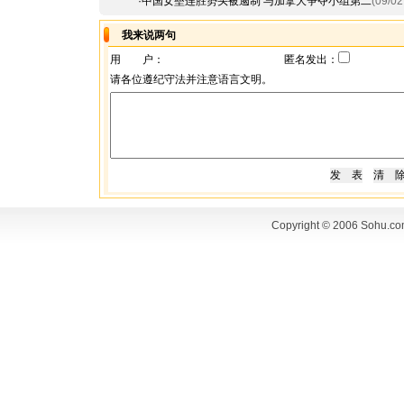
·
中国女垒连胜势头被遏制 与加拿大争夺小组第二
(09/02
我来说两句
用 户：
匿名发出：
请各位遵纪守法并注意语言文明。
Copyright © 2006 Sohu.co