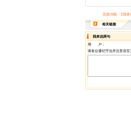
页面功能 【
我来
相关链接
我来说两句
用 户：
请各位遵纪守法并注意语言