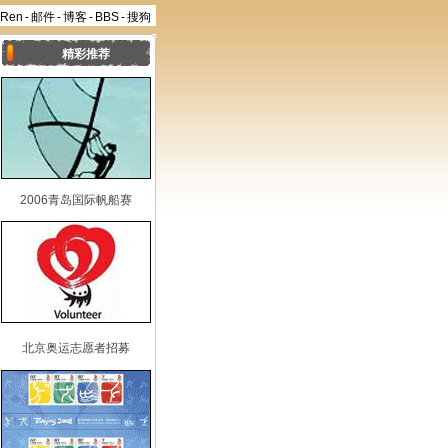
aRen
-
邮件
-
博客
-
BBS
-
搜狗
精彩推荐
2006青岛国际帆船赛
北京奥运志愿者招募