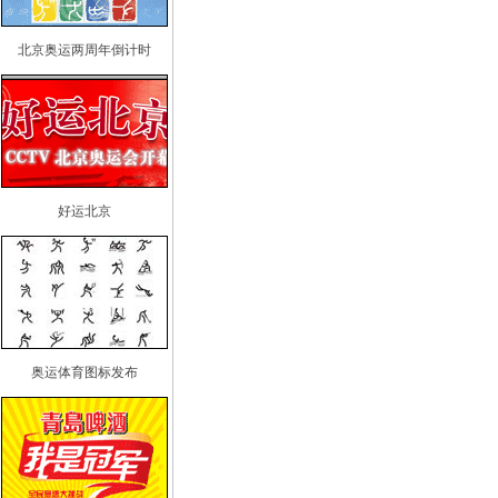
北京奥运两周年倒计时
好运北京
奥运体育图标发布