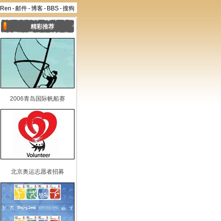
aRen
-
邮件
-
博客
-
BBS
-
搜狗
精彩推荐
2006青岛国际帆船赛
北京奥运志愿者招募