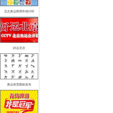
北京奥运两周年倒计时
好运北京
奥运体育图标发布