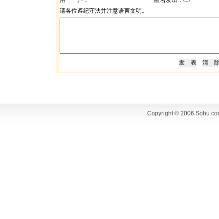
用 户：
匿名发出：
请各位遵纪守法并注意语言文明。
Copyright © 2006 Sohu.co