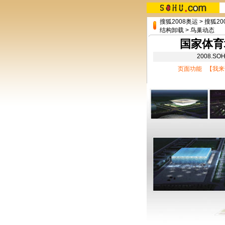
搜狐2008奥运
>
搜狐2
结构卸载
>
鸟巢动态
国家体育
2008.
页面功能 【
我来