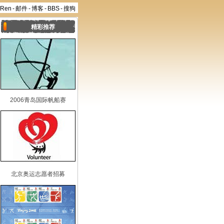
aRen
-
邮件
-
博客
-
BBS
-
搜狗
精彩推荐
2006青岛国际帆船赛
北京奥运志愿者招募