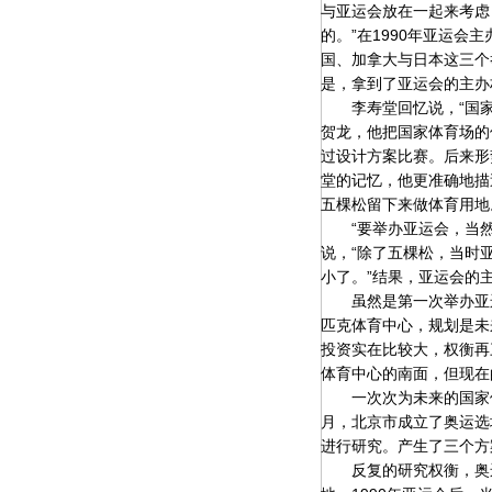
与亚运会放在一起来考虑
的。”在1990年亚运
国、加拿大与日本这三个
是，拿到了亚运会的主办
李寿堂回忆说，“国家体
贺龙，他把国家体育场的
过设计方案比赛。后来形
堂的记忆，他更准确地描述
五棵松留下来做体育用地
“要举办亚运会，当然
说，“除了五棵松，当时
小了。”结果，亚运会的
虽然是第一次举办亚运会
匹克体育中心，规划是未
投资实在比较大，权衡再
体育中心的南面，但现在
一次次为未来的国家体育
月，北京市成立了奥运选
进行研究。产生了三个方
反复的研究权衡，奥运