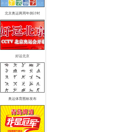
北京奥运两周年倒计时
好运北京
奥运体育图标发布