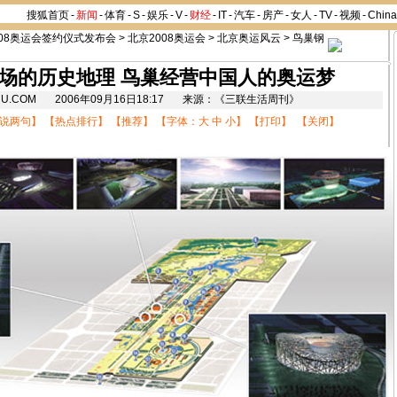
搜狐首页
-
新闻
-
体育
-
S
-
娱乐
-
V
-
财经
-
IT
-
汽车
-
房产
-
女人
-
TV
-
视频
-
Chin
008奥运会签约仪式发布会
>
北京2008奥运会
>
北京奥运风云
>
鸟巢钢
场的历史地理 鸟巢经营中国人的奥运梦
SOHU.COM 2006年09月16日18:17 来源：《三联生活周刊》
说两句
】 【
热点排行
】 【
推荐
】 【字体：
大
中
小
】 【
打印
】 【
关闭
】