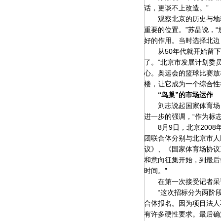
话，更谈不上改造。”
观察北京的历史与地理
重要的位置。”苏晶说，
好的作用。当时选择北边
从50年代就开始留下地
了。”北京市发展计划委
心。奥运会的篮球比赛放
楼，让它成为一个综合性
“鸟巢”的市场运作
刘志说起国家体育场，“
进一步的强调，“作为标志
8月9日，北京2008
团联合体分别与北京市人
议》、《国家体育场协议
和意向征集开始，到最后
时间。”
在第一次接受记者采访时
“这次招标分为两阶段，资
合体报名。因为项目法人
有许多硬性要求。最后确