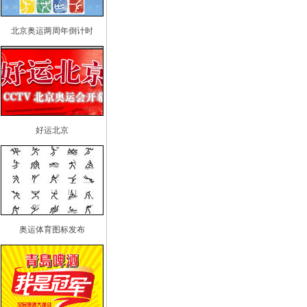
北京奥运两周年倒计时
好运北京
奥运体育图标发布