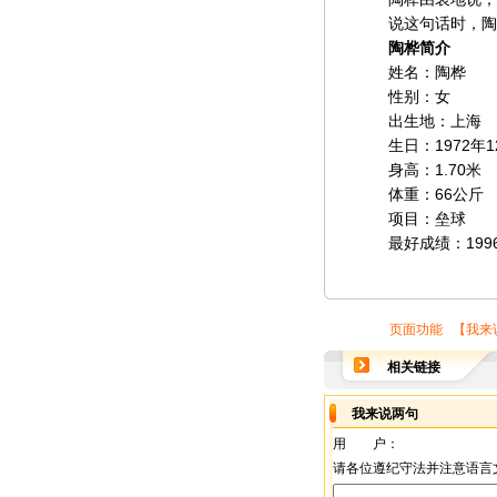
说这句话时，陶桦
陶桦简介
姓名：陶桦
性别：女
出生地：上海
生日：1972年12
身高：1.70米
体重：66公斤
项目：垒球
最好成绩：199
页面功能 【
我来
相关链接
我来说两句
用 户：
请各位遵纪守法并注意语言