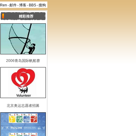
aRen
-
邮件
-
博客
-
BBS
-
搜狗
精彩推荐
2006青岛国际帆船赛
北京奥运志愿者招募