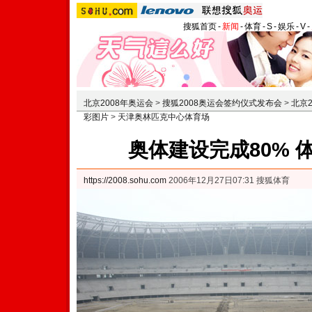
搜狐首页
-
新闻
-
体育
-
S
-
娱乐
-
V
-
北京2008年奥运会
>
搜狐2008奥运会签约仪式发布会
>
北京2
彩图片
>
天津奥林匹克中心体育场
奥体建设完成80% 
https://2008.sohu.com
2006年12月27日07:31 搜狐体育