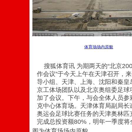
体育场场内原貌
搜狐体育讯 为期两天的“北京20
作会议”于今天上午在天津召开，
导小组、天津、上海、沈阳和秦皇
京工体场团队以及北京奥组委足球项
加了会议。下午，与会全体人员参
克中心体育场。天津体育局副局长谢
奥运会足球比赛任务的天津奥林匹
完成总投资额80%，明年一季度将
图为体育场场内原貌.