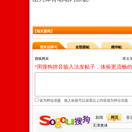
【相关新闻】
我来说两句
全部跟帖
精华帖
匿名
*用搜狗拼音输入法发帖子，体验更流畅的
设为辩论话题
新闻
网页
音