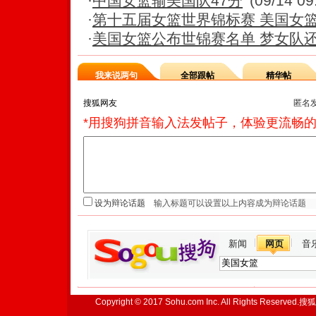
·
中国女篮输美国队47分
(09/14 09
·
第十五届女篮世界锦标赛 美国女
·
美国女篮公布世锦赛名单 梦女队
我来说两句
全部跟帖
精华帖
匿名
*用搜狗拼音输入法发帖子，体验更流畅的
设为辩论话题
新闻
网页
音
Copyright © 2017 Sohu.com Inc. All Rights Reserved