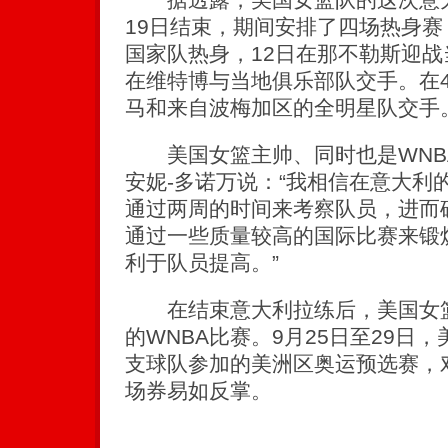
19日结束，期间安排了四场热身赛
国家队热身，12日在那不勒斯迎战
在维特博与当地俱乐部队交手。在4
马和来自波梅加区的全明星队交手
美国女篮主帅、同时也是WNB
安妮-多诺万说：“我相信在意大利
通过两周的时间来考察队员，进而
通过一些质量较高的国际比赛来锻
利于队员提高。”
在结束意大利拉练后，美国女篮
的WNBA比赛。9月25日至29日
支球队参加的美洲区奥运预选赛，
场券易如反掌。