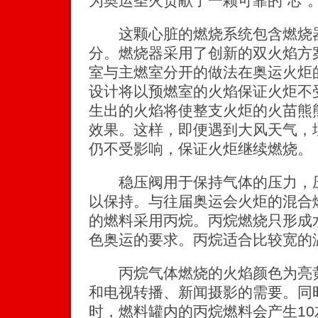
为奥运圣火贡献了一颗可靠的“芯”
这颗心脏的燃烧系统包含燃烧器
分。燃烧器采用了创新的双火焰方
室与主燃室分开的做法在奥运火炬
设计将以预燃室的火焰保证火炬不
生出的火焰将使整支火炬的火苗熊
效果。这样，即便遇到大风天气，
仍不受影响，保证火炬继续燃烧。
稳压阀用于保持气体的压力，压
以保持。与往届奥运会火炬的混合
的燃料采用丙烷。丙烷燃烧只形成
色奥运的要求。丙烷适合比较宽的
丙烷气体燃烧的火焰颜色为亮黄
和电视转播、新闻摄影的需要。同
时，燃料罐内的丙烷燃料会产生1