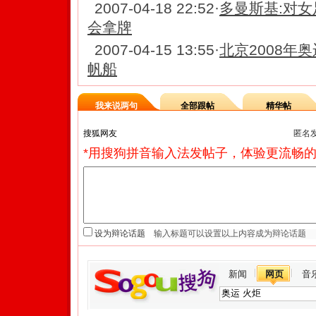
2007-04-18 22:52
·
多曼斯基:对女
会拿牌
2007-04-15 13:55
·
北京2008年
帆船
我来说两句
全部跟帖
精华帖
匿名
*用搜狗拼音输入法发帖子，体验更流畅的
设为辩论话题
新闻
网页
音