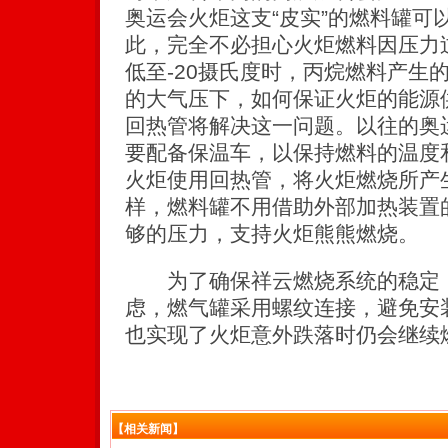
奥运会火炬这支“皮实”的燃料罐可
此，完全不必担心火炬燃料因压力
低至-20摄氏度时，丙烷燃料产生
的大气压下，如何保证火炬的能源
回热管将解决这一问题。以往的奥
要配备保温车，以保持燃料的温度
火炬使用回热管，将火炬燃烧所产
样，燃料罐不用借助外部加热装置
够的压力，支持火炬熊熊燃烧。
为了确保祥云燃烧系统的稳定，
虑，燃气罐采用螺纹连接，避免安
也实现了火炬意外跌落时仍会继续
【相关新闻】