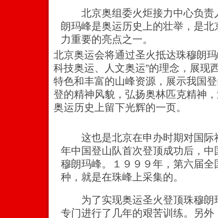
北京奥组委火炬接力中心负责人
朗玛峰是奥运历史上的壮举，是北
力重要的亮点之一。
北京奥运会将通过圣火抵达珠穆朗玛
科技奥运、人文奥运”的理念，展现
特色和丰富的山峰资源，展示我国登
登的精神风貌，弘扬奥林匹克精神，
奥运历史上留下光辉的一页。
这也是北京在申办时期对国际社
年中国登山队首次登顶成功后，中
穆朗玛峰。１９９９年，第六届全
种，就是在珠峰上采集的。
为了实现奥运圣火登顶珠穆朗玛
专门进行了几年的艰苦训练。另外