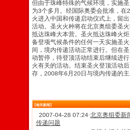
但由于珠峰特殊的气候环境，实施圣
为3个多月。经国际奥委会批准，在20
火进入中国和传递启动仪式上，留出
活动。圣火火种将在北京奥组委圣火
抵达珠峰大本营。圣火抵达珠峰火炬团
备登项气候条件的任何一天实施圣火
间，境内传递活动正常进行。但在圣
动暂停，待登顶活动结束后继续进行
火有关的活动。结束圣火登顶活动后
存，2008年6月20日与境内传递的
【相关新闻】
2007-04-28 07:24
·
北京奥组委新
传递问题