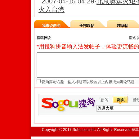
2007-04-15 04:29
·
北京奥运火炬接
火入台湾
我来说两句
全部跟帖
精华帖
匿名
*用搜狗拼音输入法发帖子，体验更流畅的
设为辩论话题
新闻
网页
音
Copyright © 2017 Sohu.com Inc. All Rights Reserved