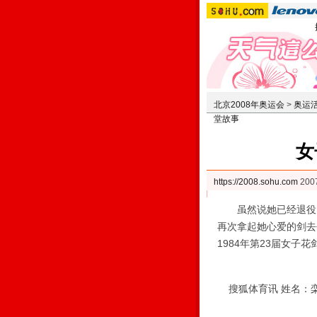
北京2008年奥运会
>
奥运
堂故事
女
https://2008.sohu.com
200
虽然说她已经退役多
再次拿起她心爱的剑去
1984年第23届女
搜狐体育讯 姓名：