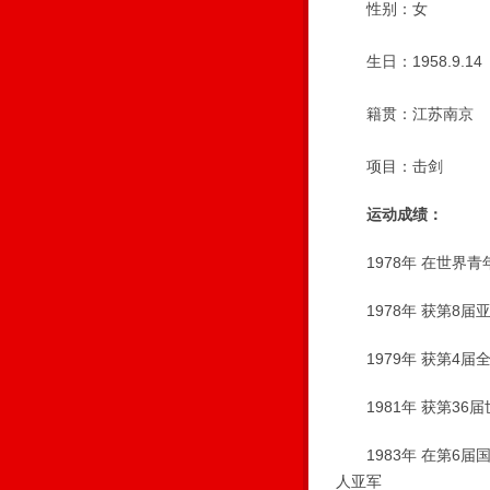
性别：女
生日：1958.9.1
籍贯：江苏南京
项目：击剑
运动成绩：
1978年 在世界青
1978年 获第8届
1979年 获第4届
1981年 获第36
1983年 在第6届
人亚军