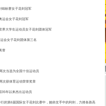
剑锦标赛女子花剑冠军
届奥运会女子花剑冠军
届世界大学生运动员女子花剑团体冠军
全运会女子花剑团体第三名
美誉
 两次当选为全国十佳运动员
 两次获体育运动荣誉奖章
国35年以来杰出运动员
行的第6届国际女子花剑比赛中，她依仗手中的利剑，力挫各路高