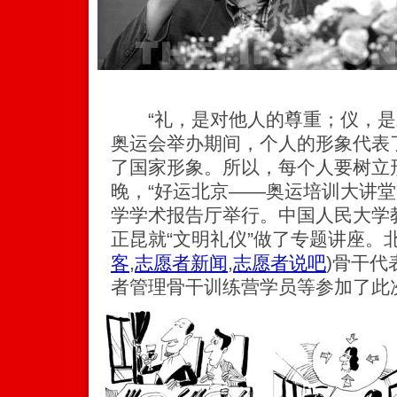
“礼，是对他人的尊重；仪，是
奥运会举办期间，个人的形象代表
了国家形象。所以，每个人要树立形
晚，“好运北京——奥运培训大讲堂
学学术报告厅举行。中国人民大学
正昆就“文明礼仪”做了专题讲座。
客
,
志愿者新闻
,
志愿者说吧
)
骨干代
者管理骨干训练营学员等参加了此