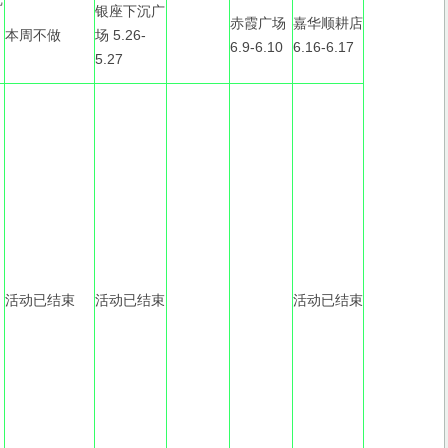
银座下沉广
赤霞广场
嘉华顺耕店
本周不做
场 5.26-
6.9-6.10
6.16-6.17
5.27
活动已结束
活动已结束
活动已结束