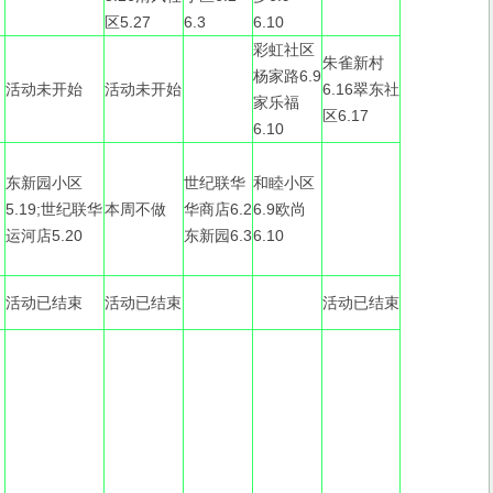
区5.27
6.3
6.10
彩虹社区
朱雀新村
杨家路6.9
活动未开始
活动未开始
6.16翠东社
家乐福
区6.17
6.10
东新园小区
世纪联华
和睦小区
5.19;世纪联华
本周不做
华商店6.2
6.9欧尚
运河店5.20
东新园6.3
6.10
活动已结束
活动已结束
活动已结束