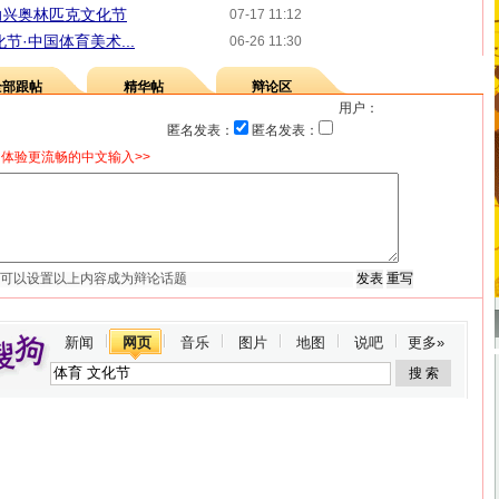
助兴奥林匹克文化节
07-17 11:12
节·中国体育美术...
06-26 11:30
全部跟帖
精华帖
辩论区
用户：
匿名发表：
匿名发表：
体验更流畅的中文输入>>
新闻
网页
音乐
图片
地图
说吧
更多»