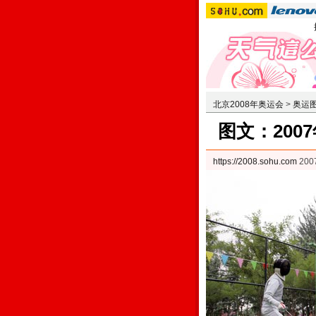
北京2008年奥运会
>
奥运
图文：200
https://2008.sohu.com
200