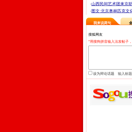
·
山西民间艺术团来京
·
图文:北京奥林匹克文化
我来说两句
*用搜狗拼音输入法发帖子，
设为辩论话题