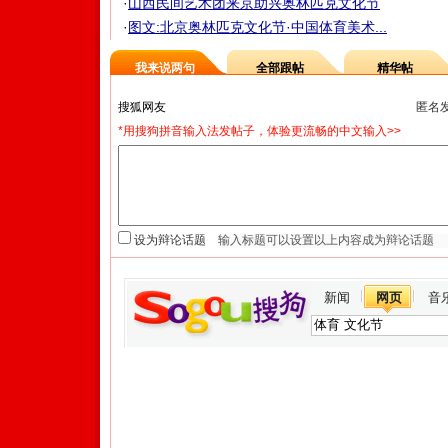
·
山西民间艺术团来京助兴奥林匹克文化节
·
图文:北京奥林匹克文化节·中国体育美术...
我来说两句
全部跟帖
精华帖
匿名
*用搜狗拼音输入法发帖子，体验更流畅的中文输入>>
设为辩论话题
新闻
网页
音