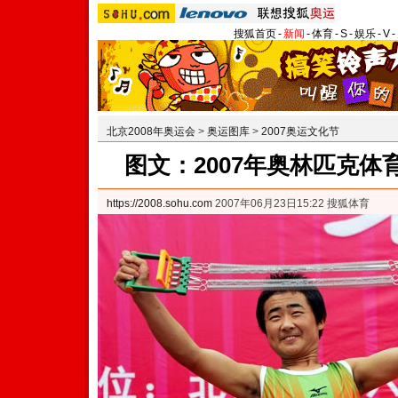
搜狐首页
-
新闻
-
体育
-
S
-
娱乐
-
V
-
北京2008年奥运会
>
奥运图库
>
2007奥运文化节
图文：2007年奥林匹克体
https://2008.sohu.com
2007年06月23日15:22 搜狐体育