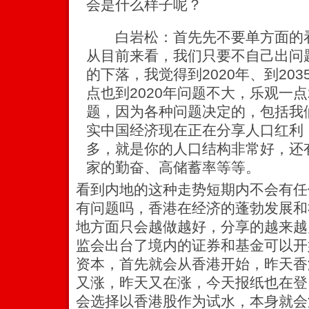
会是什么样子呢？
白岩松：首先先不要单方面的看
从目前来看，我们只要不自己出问
的下落，我觉得到2020年、到20
点也到2020年问题不大，乐观一点
题，因为各种问题决定的，包括我
实中国经济现在正在分享人口红利
多，就是你的人口结构非常好，还
家的勤奋、高储蓄率等等。
看到内地的这种走势短期内不会有任
有问题吗，香港在经济的蓬勃发展和
地方面只会越做越好，分享的越来越
监会出台了境内的证券和基金可以开
资本，首先就会从香港开始，昨天香
又涨，昨天又在涨，今天报纸也在登
会选择以香港股作为试水，本身就会