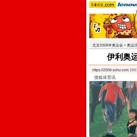
北京2008年奥运会
>
奥运
伊利奥
https://2008.sohu.com
200
搜狐体育讯