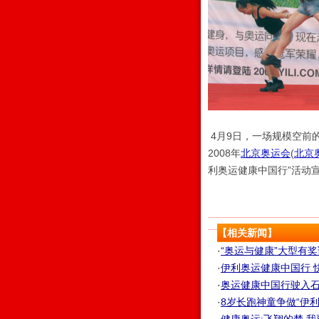
4月9日，一场规模空前
2008年
北京奥运会
(
北京
利奥运健康中国行”活动
【相关新闻】
·
“奥运与健康”大型有
·
伊利奥运健康中国行 
·
奥运健康中国行驶入石家庄
·
8岁长跑神童争做“伊