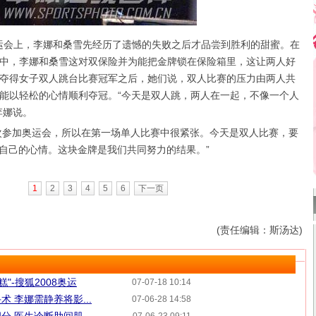
运会上，李娜和桑雪先经历了遗憾的失败之后才品尝到胜利的甜蜜。在
中，李娜和桑雪这对双保险并为能把金牌锁在保险箱里，这让两人好
夺得女子双人跳台比赛冠军之后，她们说，双人比赛的压力由两人共
能以轻松的心情顺利夺冠。“今天是双人跳，两人在一起，不像一个人
李娜说。
次参加奥运会，所以在第一场单人比赛中很紧张。今天是双人比赛，要
自己的心情。这块金牌是我们共同努力的结果。”
1
2
3
4
5
6
下一页
(责任编辑：斯汤达)
"-搜狐2008奥运
07-07-18 10:14
 李娜需静养将影...
07-06-28 14:58