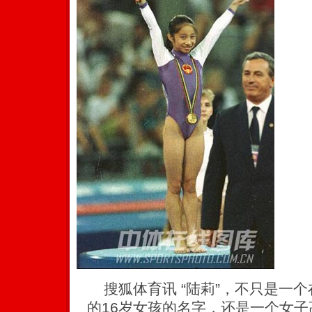
搜狐体育讯 “陆莉”，不只是一
的16岁女孩的名字，还是一个女