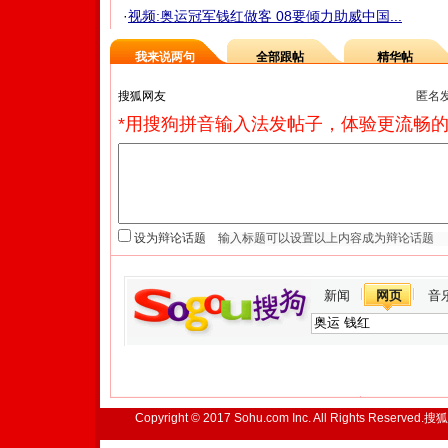
·
视频:奥运冠军钱红做客 08要倾力助威中国...
我来说两句
全部跟帖
精华帖
匿名
*用搜狗拼音输入法发帖子，体验更流畅的
设为辩论话题
新闻
网页
音
Copyright © 2017 Sohu.com Inc. All Rights Reserved