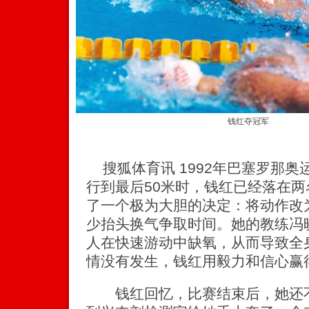
钱红夺冠军
搜狐体育讯 1992年巴塞罗那奥
行到最后50米时，钱红已经落在
了一个极为大胆的决定：将动作改
少抬头换气争取时间。她的教练冯
人在快速游动中缺氧，从而导致全
情没有发生，钱红用毅力和信心赢
钱红回忆，比赛结束后，她还不