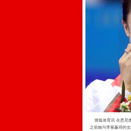
搜狐体育讯 在悉尼
之前她与李菊赢得的女