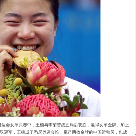
奥运会女单决赛中，王楠与李菊苦战五局后获胜，赢得女单金牌。加上
双冠军，王楠成了悉尼奥运会惟一赢得两枚金牌的中国运动员，也成