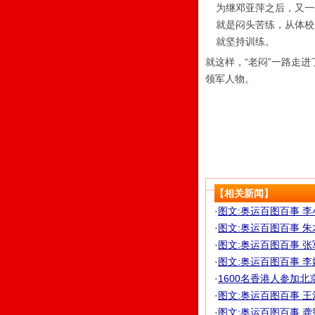
为继邓亚萍之后，又一
就是闷头苦练，从体校
就坚持训练。
就这样，“老闷”一路走
领军人物。
【相关新闻】
·
图文:奥运百图百事 
·
图文:奥运百图百事 朱
·
图文:奥运百图百事 
·
图文:奥运百图百事 
·
1600名香港人参加
·
图文:奥运百图百事 
·
图文:奥运百图百事 