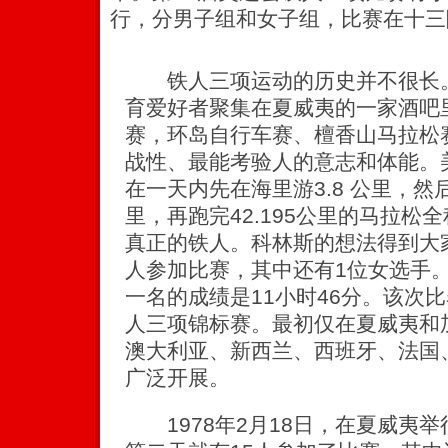
行，分男子组和女子组，比赛在十三
铁人三项运动的历史并不很长。1
育爱好者聚集在夏威夷的一家酒吧
赛，环岛自行车赛、檀香山马拉松
战性、最能考验人的意志和体能。
在一天内先在海里游3.8 公里，然
里，再跑完42.195公里的马拉松
真正的铁人。科林斯的想法得到大
人参加比赛，其中还有1位女选手。
一名的成绩是11小时46分。该次
人三项锦标赛。最初仅在夏威夷和
澳大利亚、新西兰、西班牙、法国
广泛开展。
1978年2月18日，在夏威夷