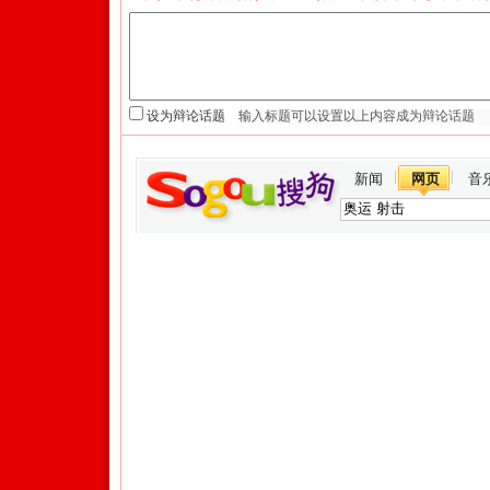
设为辩论话题
新闻
网页
音