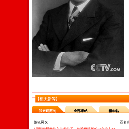
【相关新闻】
我来说两句
全部跟帖
精华帖
匿名