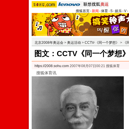
搜狐首页
-
新闻
-
体育
-
S
-
娱乐
-
V
-
北京2008年奥运会
>
奥运活动
>
CCTV-《同一个梦想》
>
《
图文：CCTV《同一个梦想
https://2008.sohu.com
2007年08月07日00:21 搜狐体育
搜狐体育讯