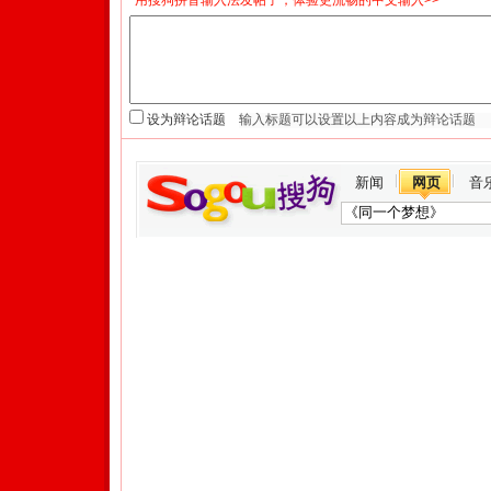
*用搜狗拼音输入法发帖子，体验更流畅的中文输入>>
设为辩论话题
新闻
网页
音