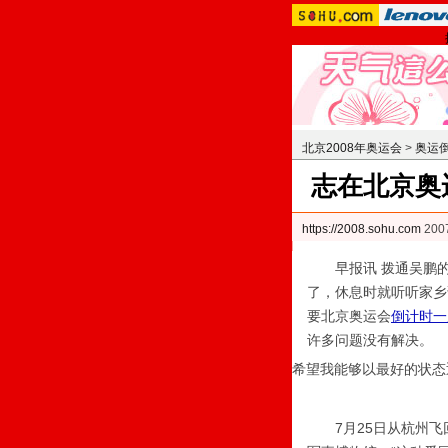
北京2008年奥运会
>
奥运
志在北京奥
https://2008.sohu.com
200
早报讯 拨通吴鹏的
了，休息时就听听家乡
要北京奥运会
倒计时一
许多问题没有解决。
希望我能够以最好的状态
7月25日从杭州飞