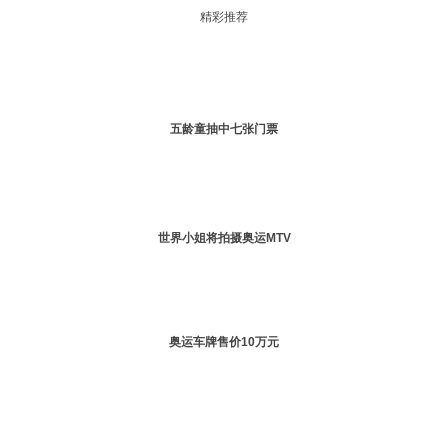
精彩推荐
五龄童抽中七张门票
世界小姐将拍摄奥运MTV
奥运车牌售价10万元