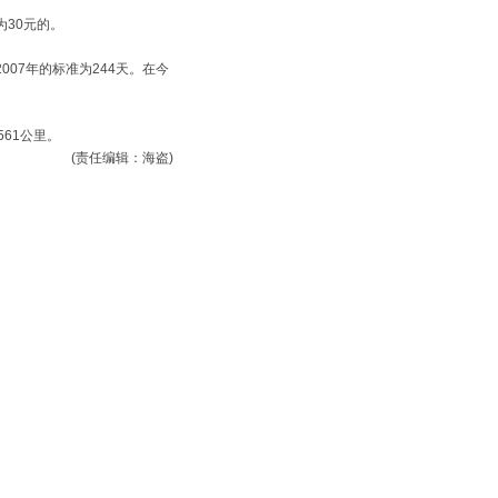
30元的。
007年的标准为244天。在今
561公里。
(责任编辑：海盗)