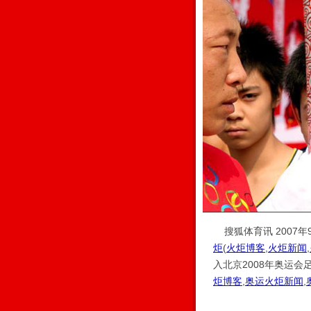
搜狐体育讯 2007年
炬
(
火炬博客
,
火炬新闻
,
入北京2008年奥运
炬博客
,
奥运火炬新闻
,