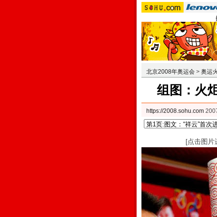
北京2008年奥运会
>
奥运
组图：火炬
https://2008.sohu.com
200
[点击图片