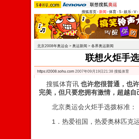
搜狐首页
-
新闻
-
体育
-
S
-
娱乐
-
V
-
北京2008年奥运会
>
奥运新闻
>
各界奥运新闻
联想火炬手
https://2008.sohu.com
2007年09月19日21:38 搜狐体育
搜狐体育讯
也许您很普通，也
完美，但只要您拥有激情，超越自
北京奥运会火炬手选拨标准：
1．热爱祖国，热爱奥林匹克运