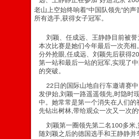
老山上空始终响着“中国队领先”的声
所有选手,获得女子冠军。
刘颖、任成远、王静静目前被誉为
本次比赛是她们今年最后一次亮相
分外抢眼,任成远、刘颖先后获得2
第一站和最后一站的冠军,实现了
的突破。
22日的国际山地自行车邀请赛中,
发伊始,刘颖一路遥遥领先,时隐时
中。她常常是第一个消失在人们的
先钻出树林,带给观众一次又一次
刘颖第一圈领先第二名100多米,
随刘颖之后的德国选手和王静静并