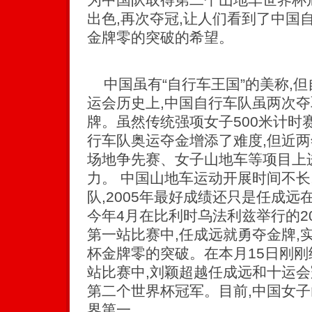
出色,再次夺冠,让人们看到了中国
金牌零的突破的希望。
中国虽有“自行车王国”的美称,但
运会历史上,中国自行车队虽两次夺
牌。虽然传统强项女子500米计时
行车队奥运夺金增添了难度,但近两
场地争先赛、女子山地车等项目上
力。 中国山地车运动开展时间不长
队,2005年最好成绩还只是任成远
今年4月在比利时乌法利兹举行的2
第一站比赛中,任成远就勇夺金牌,
杯金牌零的突破。在本月15日刚
站比赛中,刘颖超越任成远和十运会
第二个世界杯冠军。目前,中国女
界第一。