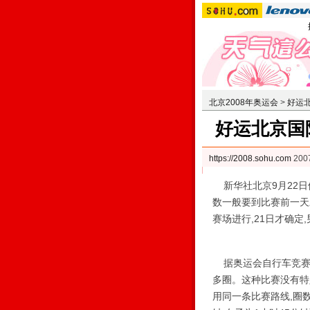
北京2008年奥运会
>
好运
好运北京国
https://2008.sohu.com
200
新华社北京9月22日
数一般要到比赛前一天才
赛场进行,21日才确定
据奥运会自行车竞赛主
多圈。这种比赛没有特
用同一条比赛路线,圈