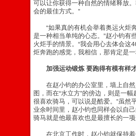
可以让你获得一种自然的情绪释放。
会的最佳方式。”
“如果真的有机会举着奥运火炬奔
是一种相当单纯的心态。”赵小钧有
火炬手的情景。“我会用心去体会这4
炬奔跑的感觉，我相信，那肯定是一
加强运动锻炼 要跑得有模有样
在赵小钧的办公室里，墙上自然少
图，而在“水立方”的傍边，则是一幅
很喜欢骑马，可以说是酷爱。”虽然
业余时间里，赵小钧也同样会以自己
骑马就是他最喜欢也是最擅长的一项
在北京工作时，赵小钧就保持着