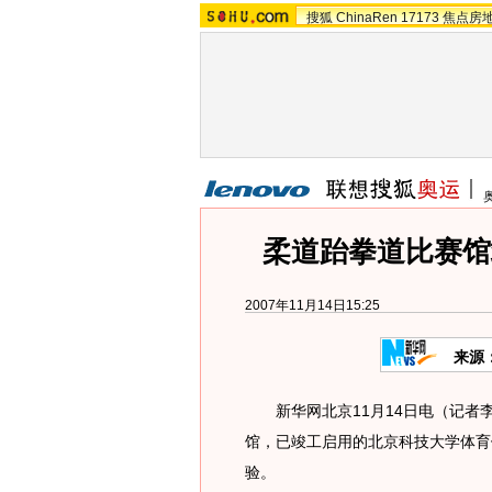
搜狐
ChinaRen
17173
焦点房
柔道跆拳道比赛馆
2007年11月14日15:25
来源
新华网北京11月14日电（记者
馆，已竣工启用的北京科技大学体育馆
验。