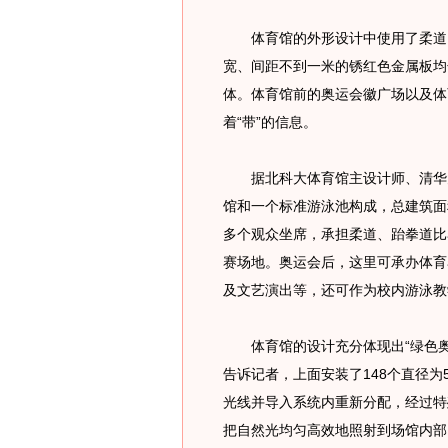
体育馆的外形设计中使用了柔道、
宽、间距不到一米的锈红色金属板均
体。体育馆前的奥运会徽广场以及体
着“带”的信息。
据北科大体育馆主设计师、清华大
馆和一个标准游泳池构成，总建筑面积
多个观众坐席，承担柔道、跆拳道比
赛场地。奥运会后，这里可承办体育
及文艺演出等，还可作为校内游泳教
体育馆的设计充分体现出“绿色奥运
告诉记者，上面安装了148个直径为
光线并导入系统内重新分配，经过特
把自然光均匀高效地照射到场馆内部