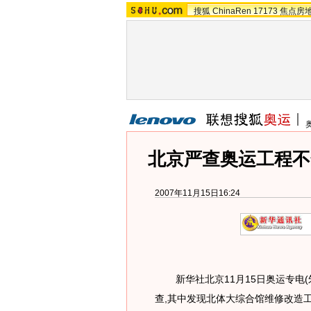
搜狐
ChinaRen
17173
焦点房
北京严查奥运工程不
2007年11月15日16:24
新华社北京11月15日奥运专电(
查,其中发现北体大综合馆维修改造