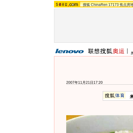
搜狐
ChinaRen
17173
焦点房
2007年11月21日17:20