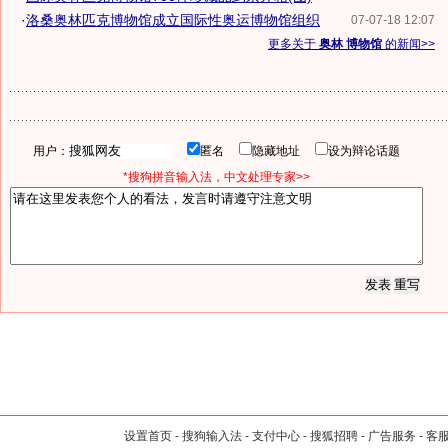
·
洛桑奥林匹克博物馆成立国际性奥运博物馆组织
07-07-18 12:07
更多关于
奥林 博物馆
的新闻>>
用户：
匿名
隐藏地址
设为辩论话题
*搜狗拼音输入法，中文处理专家>>
设置首页
-
搜狗输入法
-
支付中心
-
搜狐招聘
-
广告服务
-
客