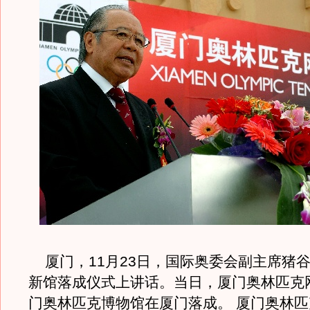
厦门，11月23日，国际奥委会副主席猪
新馆落成仪式上讲话。当日，厦门奥林匹克
门奥林匹克博物馆在厦门落成。 厦门奥林